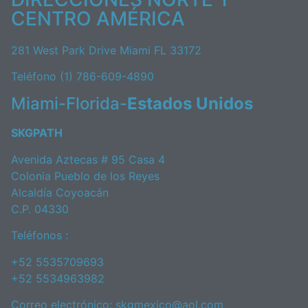
CENTRO AMÉRICA
281 West Park Drive Miami FL 33172
Teléfono (1) 786-609-4890
Miami-Florida-
Estados Unidos
SKGPATH
Avenida Aztecas # 95 Casa 4
Colonia Pueblo de los Reyes
Alcaldía Coyoacán
C.P. 04330
Teléfonos :
+52 5535709693
+52 5534963982
Correo electrónico:
skgmexico@aol.com