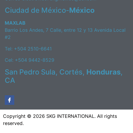
Ciudad de México-
México
MAXLAB
Barrio Los Andes, 7 Calle, entre 12 y 13 Avenida Local
#2
Tel: +504 2510-6641
Cel: +504 9442-8529
San Pedro Sula, Cortés,
Honduras
,
CA
Copyright © 2026 SKG INTERNATIONAL. All rights
reserved.