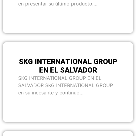
en presentar su último producto,…
SKG INTERNATIONAL GROUP
EN EL SALVADOR
SKG INTERNATIONAL GROUP EN EL
SALVADOR SKG INTERNATIONAL GROUP
en su incesante y continuo…