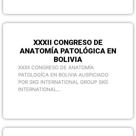
XXXII CONGRESO DE
ANATOMÍA PATOLÓGICA EN
BOLIVIA
XXXII CONGRESO DE ANATOMÍA
PATOLOGÍCA EN BOLIVIA AUSPICIADO
POR SKG INTERNATIONAL GROUP SKG
INTERNATIONAL…