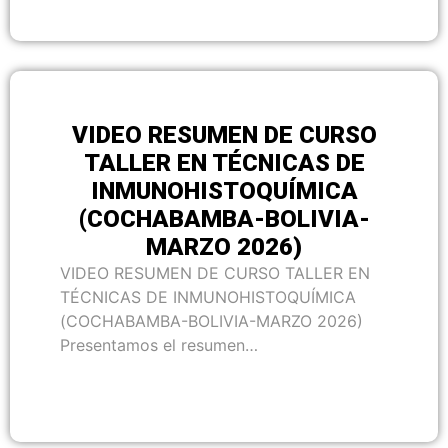
VIDEO RESUMEN DE CURSO
TALLER EN TÉCNICAS DE
INMUNOHISTOQUÍMICA
(COCHABAMBA-BOLIVIA-
MARZO 2026)
VIDEO RESUMEN DE CURSO TALLER EN
TÉCNICAS DE INMUNOHISTOQUÍMICA
(COCHABAMBA-BOLIVIA-MARZO 2026)
Presentamos el resumen…