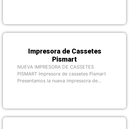
Impresora de Cassetes
Pismart
NUEVA IMPRESORA DE CASSETES
PISMART Impresora de cassetes Pismart
Presentamos la nueva impressora de…