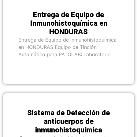
Entrega de Equipo de
Inmunohistoquímica en
HONDURAS
Entrega de Equipo de Inmunohistoquímica
en HONDURAS Equipo de Tinción
Automático para PATOLAB: Laboratorio…
Sistema de Detección de
anticuerpos de
inmunohistoquímica