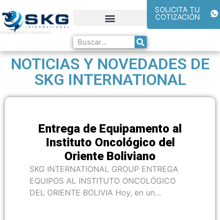
SOLICITA TU
COTIZACIÓN
Noticias de SKG INTERNATIONAL GROUP
Laboratorios Amigos
Materiales de Laboratorio
NOTICIAS Y NOVEDADES DE
SKG INTERNATIONAL
Entrega de Equipamento al
Instituto Oncológico del
Oriente Boliviano
SKG INTERNATIONAL GROUP ENTREGA
EQUIPOS AL INSTITUTO ONCOLÓGICO
DEL ORIENTE BOLIVIA Hoy, en un…