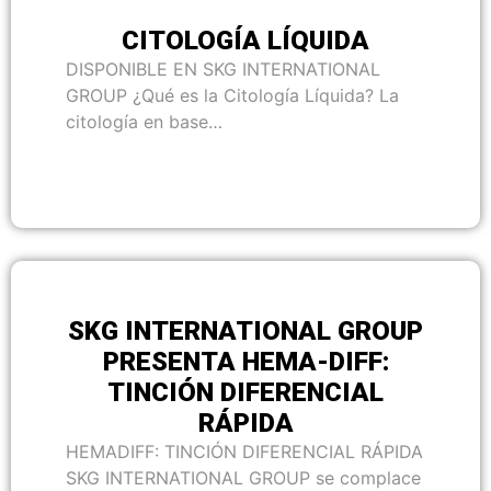
CITOLOGÍA LÍQUIDA
DISPONIBLE EN SKG INTERNATIONAL
GROUP ¿Qué es la Citología Líquida? La
citología en base…
SKG INTERNATIONAL GROUP
PRESENTA HEMA-DIFF:
TINCIÓN DIFERENCIAL
RÁPIDA
HEMADIFF: TINCIÓN DIFERENCIAL RÁPIDA
SKG INTERNATIONAL GROUP se complace