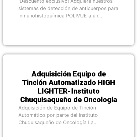
¡Descuento exclusivo! Adquiere nuestros
sistemas de detección de anticuerpos para
inmunohistoquímica POLIVUE a un…
Adquisición Equipo de
Tinción Automatizado HIGH
LIGHTER-Instituto
Chuquisaqueño de Oncología
Adquisición de Equipo de Tinción
Automático por parte del Instituto
Chuquisaqueño de Oncología La…