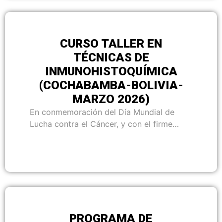
CURSO TALLER EN
TÉCNICAS DE
INMUNOHISTOQUÍMICA
(COCHABAMBA-BOLIVIA-
MARZO 2026)
En conmemoración del Día Mundial de
Lucha contra el Cáncer, y con el firme…
PROGRAMA DE