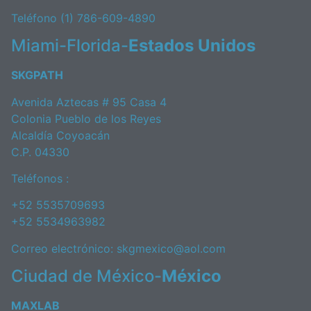
Teléfono (1) 786-609-4890
Miami-Florida-
Estados Unidos
SKGPATH
Avenida Aztecas # 95 Casa 4
Colonia Pueblo de los Reyes
Alcaldía Coyoacán
C.P. 04330
Teléfonos :
+52 5535709693
+52 5534963982
Correo electrónico:
skgmexico@aol.com
Ciudad de México-
México
MAXLAB