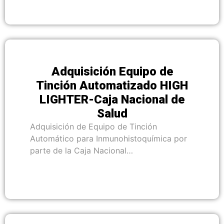
Adquisición Equipo de
Tinción Automatizado HIGH
LIGHTER-Caja Nacional de
Salud
Adquisición de Equipo de Tinción
Automático para Inmunohistoquímica por
parte de la Caja Nacional…