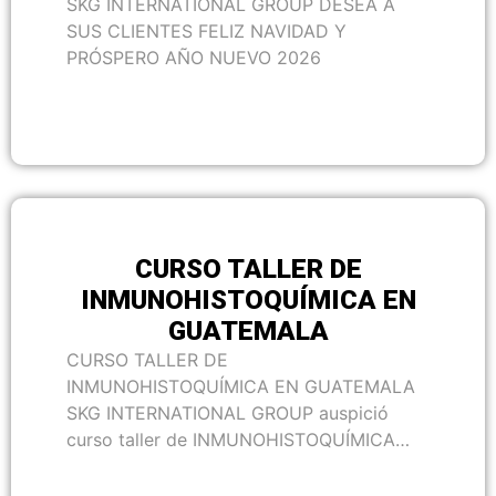
SKG INTERNATIONAL GROUP DESEA A
SUS CLIENTES FELIZ NAVIDAD Y
PRÓSPERO AÑO NUEVO 2026
CURSO TALLER DE
INMUNOHISTOQUÍMICA EN
GUATEMALA
CURSO TALLER DE
INMUNOHISTOQUÍMICA EN GUATEMALA
SKG INTERNATIONAL GROUP auspició
curso taller de INMUNOHISTOQUÍMICA…